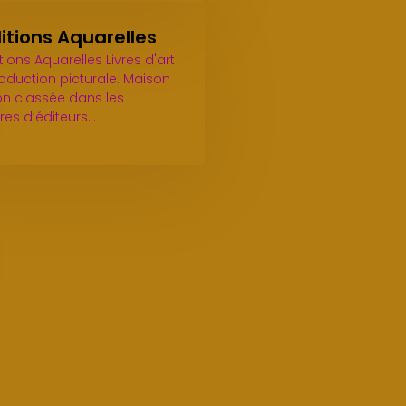
itions Aquarelles
tions Aquarelles Livres d'art
oduction picturale. Maison
on classée dans les
res d’éditeurs…