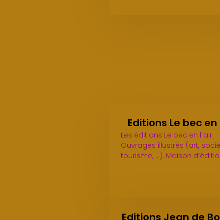
Editions Le bec en l
Les éditions Le bec en l air
Ouvrages illustrés (art, socié
tourisme, ...). Maison d’éditi
Editions Jean de B