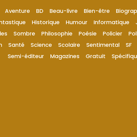
Aventure
BD
Beau-livre
Bien-être
Biograp
ntastique
Historique
Humour
Informatique
les
Sombre
Philosophie
Poésie
Policier
Pol
n
Santé
Science
Scolaire
Sentimental
SF
Semi-éditeur
Magazines
Gratuit
Spécifiq