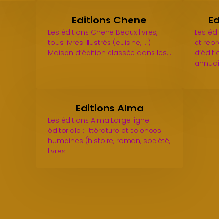
Editions Chene
Ed
Les éditions Chene Beaux livres,
Les édi
tous livres illustrés (cuisine, ...)
et repr
Maison d’édition classée dans les…
d’éditi
annuai
Editions Alma
Les éditions Alma Large ligne
éditoriale : littérature et sciences
humaines (histoire, roman, société,
livres…