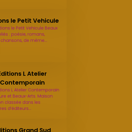
ons le Petit Vehicule
tions le Petit Vehicule Beaux
reliés : poésie, romans,
, chansons, de même…
Editions L Atelier
Contemporain
itions L Atelier Contemporain
ture et Beaux-Arts. Maison
ion classée dans les
res d’éditeurs…
ditions Grand Sud