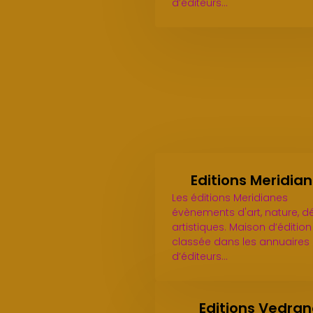
d’éditeurs…
Editions Meridia
Les éditions Meridianes
évènements d'art, nature, dé
artistiques. Maison d’édition
classée dans les annuaires
d’éditeurs…
Editions Vedra