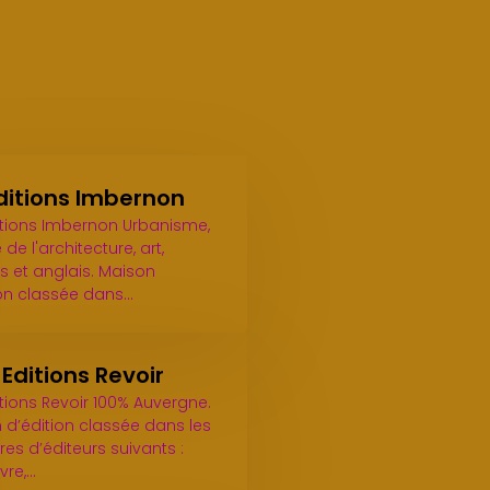
ditions Imbernon
itions Imbernon Urbanisme,
 de l'architecture, art,
s et anglais. Maison
ion classée dans…
Editions Revoir
itions Revoir 100% Auvergne.
 d’édition classée dans les
es d’éditeurs suivants :
vre,…