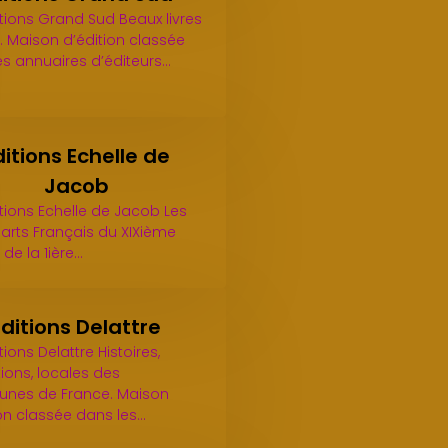
itions Grand Sud Beaux livres
. Maison d’édition classée
es annuaires d’éditeurs…
ditions Echelle de
Jacob
itions Echelle de Jacob Les
arts Français du XIXième
t de la 1ière…
Editions Delattre
tions Delattre Histoires,
ations, locales des
nes de France. Maison
ion classée dans les…