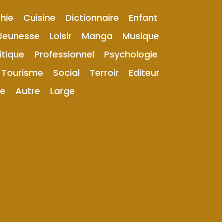
hie
Cuisine
Dictionnaire
Enfant
Jeunesse
Loisir
Manga
Musique
itique
Professionnel
Psychologie
Tourisme
Social
Terroir
Editeur
ue
Autre
Large