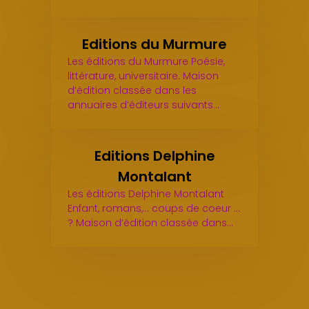
Editions du Murmure
Les éditions du Murmure Poésie,
littérature, universitaire. Maison
d’édition classée dans les
annuaires d’éditeurs suivants…
Editions Delphine
Montalant
Les éditions Delphine Montalant
Enfant, romans,... coups de coeur ...
? Maison d’édition classée dans…