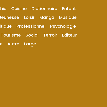
hie
Cuisine
Dictionnaire
Enfant
Jeunesse
Loisir
Manga
Musique
itique
Professionnel
Psychologie
Tourisme
Social
Terroir
Editeur
ue
Autre
Large