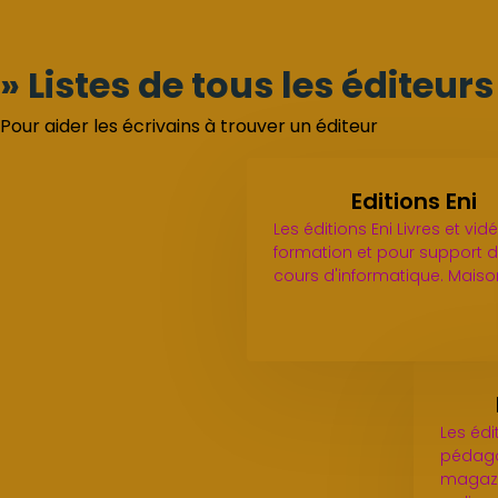
» Listes de tous les éditeur
Pour aider les écrivains à trouver un éditeur
Editions Eni
Les éditions Eni Livres et vi
formation et pour support 
cours d'informatique. Mais
Les édi
pédago
magazi