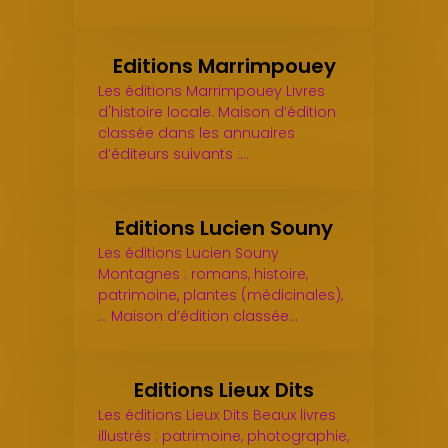
Editions Marrimpouey
Les éditions Marrimpouey Livres
d'histoire locale. Maison d’édition
classée dans les annuaires
d’éditeurs suivants :…
Editions Lucien Souny
Les éditions Lucien Souny
Montagnes : romans, histoire,
patrimoine, plantes (médicinales),
... Maison d’édition classée…
Editions Lieux Dits
Les éditions Lieux Dits Beaux livres
illustrés : patrimoine, photographie,