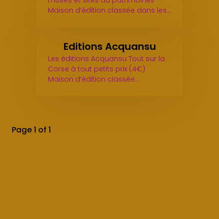
musés et sites du patrimoines
Maison d’édition classée dans les…
Editions Acquansu
Les éditions Acquansu Tout sur la
Corse à tout petits prix (4€)
Maison d’édition classée…
Page 1 of 1