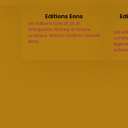
Editions Eons
Ed
Les éditions Eons SF, SF, SF,
anticipation, fantasy et fanzine
Les éd
lunatique. Maison d’édition classée
contine
dans…
légend
enfant