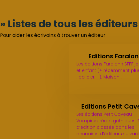
» Listes de tous les éditeur
Pour aider les écrivains à trouver un éditeur
Editions Faralo
Les éditions Faralonn SFFF j
et enfant (+ récémment plu
: policier, ...). Maison…
Editions Petit Ca
Les éditions Petit Caveau
Vampires, récits gothiques.
d’édition classée dans les
annuaires d’éditeurs suivan