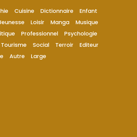
hie
Cuisine
Dictionnaire
Enfant
Jeunesse
Loisir
Manga
Musique
itique
Professionnel
Psychologie
Tourisme
Social
Terroir
Editeur
ue
Autre
Large