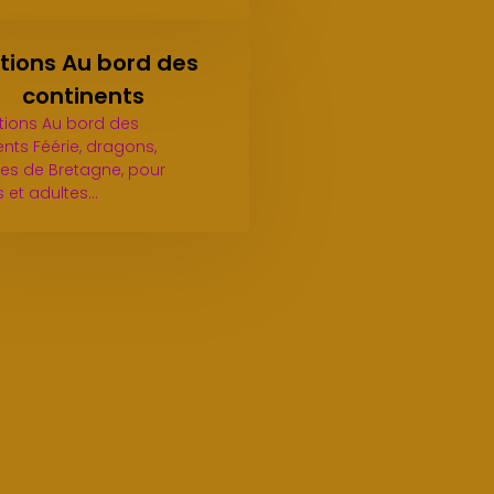
itions Au bord des
continents
itions Au bord des
nts Féérie, dragons,
es de Bretagne, pour
s et adultes…