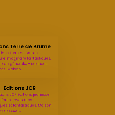
ions Terre de Brume
itions Terre de Brume
ture imaginaire fantastiques,
re ou générale, + sciences
es. Maison…
Editions JCR
itions JCR éditions jeunesse
nfants : aventures
ques et fantastiques. Maison
ion classée…