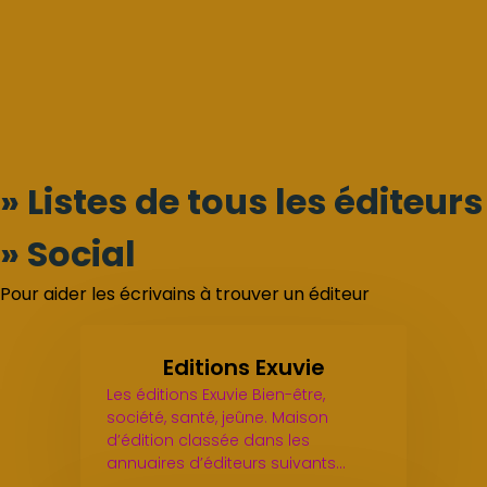
» Listes de tous les éditeurs
» Social
Pour aider les écrivains à trouver un éditeur
Editions Exuvie
Les éditions Exuvie Bien-être,
société, santé, jeûne. Maison
d’édition classée dans les
annuaires d’éditeurs suivants…