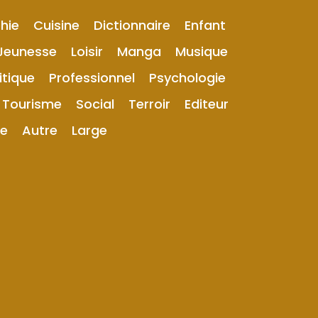
hie
Cuisine
Dictionnaire
Enfant
Jeunesse
Loisir
Manga
Musique
itique
Professionnel
Psychologie
Tourisme
Social
Terroir
Editeur
ue
Autre
Large