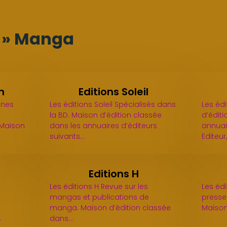
rs » Manga
n
Editions Soleil
ines
Les éditions Soleil Spécialisés dans
Les éd
la BD. Maison d’édition classée
d’édit
. Maison
dans les annuaires d’éditeurs
annuair
suivants…
Editeur
Editions H
Les éditions H Revue sur les
Les éd
mangas et publications de
presse 
manga. Maison d’édition classée
Maison
…
dans…