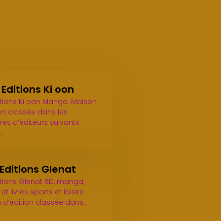
Editions Ki oon
itions Ki oon Manga. Maison
ion classée dans les
es d’éditeurs suivants :
,…
Editions Glenat
itions Glenat BD, manga,
et livres sports et loisirs
 d’édition classée dans…