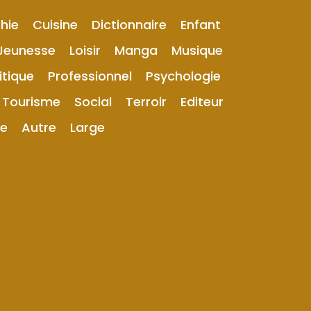
hie
Cuisine
Dictionnaire
Enfant
Jeunesse
Loisir
Manga
Musique
itique
Professionnel
Psychologie
Tourisme
Social
Terroir
Editeur
ue
Autre
Large