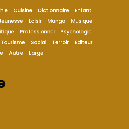
hie
Cuisine
Dictionnaire
Enfant
Jeunesse
Loisir
Manga
Musique
itique
Professionnel
Psychologie
Tourisme
Social
Terroir
Editeur
ue
Autre
Large
e