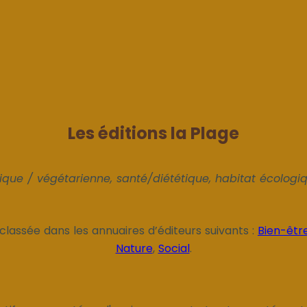
Les éditions la Plage
ique / végétarienne, santé/diététique, habitat écologi
 classée dans les annuaires d’éditeurs suivants :
Bien-êtr
Nature
,
Social
.