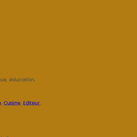
que, éducation.
e
,
Cuisine
,
Editeur
,