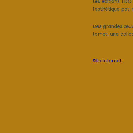
Les éditions TDO
l'esthétique pas 
Des grandes œuvr
tomes, une collec
Site internet