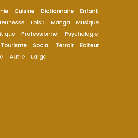
hie
Cuisine
Dictionnaire
Enfant
Jeunesse
Loisir
Manga
Musique
itique
Professionnel
Psychologie
Tourisme
Social
Terroir
Editeur
ue
Autre
Large