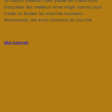
La maison d'édition Valor publie les traductions
françaises des meilleurs livres Anglo-saxons pour
trader et étudier les marchés boursiers.
Notamment, des livres d'analyse du marché.
Site internet