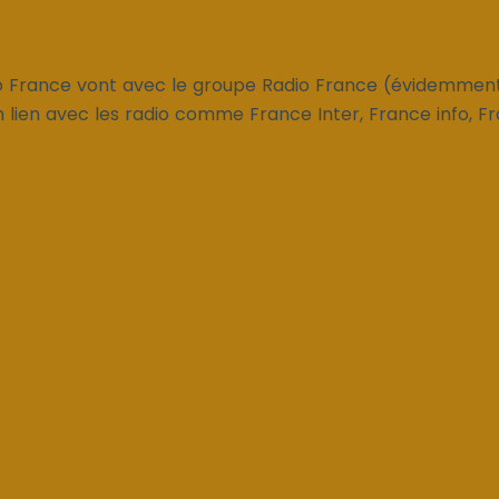
io France vont avec le groupe Radio France (évidemme
n lien avec les radio comme France Inter, France info, Fran