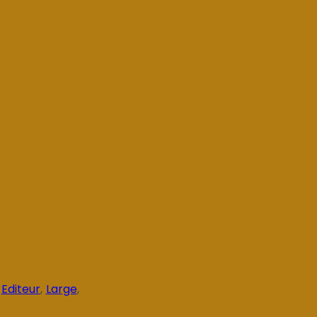
,
Editeur
,
Large
,