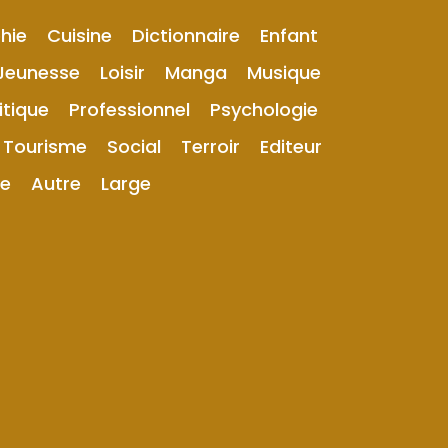
hie
Cuisine
Dictionnaire
Enfant
Jeunesse
Loisir
Manga
Musique
itique
Professionnel
Psychologie
Tourisme
Social
Terroir
Editeur
ue
Autre
Large