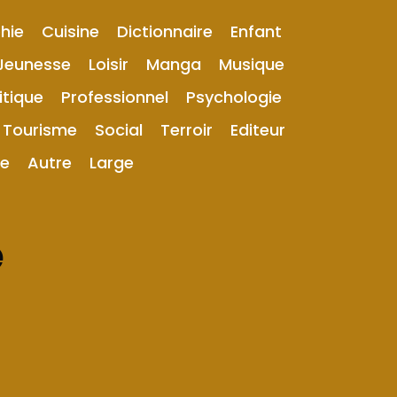
hie
Cuisine
Dictionnaire
Enfant
Jeunesse
Loisir
Manga
Musique
itique
Professionnel
Psychologie
Tourisme
Social
Terroir
Editeur
ue
Autre
Large
e