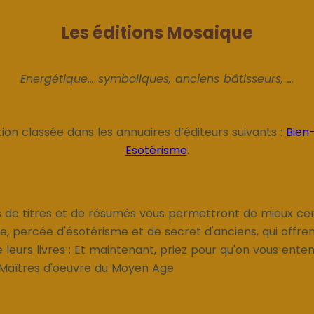
Les éditions Mosaique
Energétique... symboliques, anciens bâtisseurs, ...
tion classée dans les annuaires d’éditeurs suivants :
Bien
Esotérisme
.
s de titres et de résumés vous permettront de mieux ce
e, percée d'ésotérisme et de secret d'anciens, qui offrent
 leurs livres : Et maintenant, priez pour qu'on vous ente
Maîtres d'oeuvre du Moyen Age