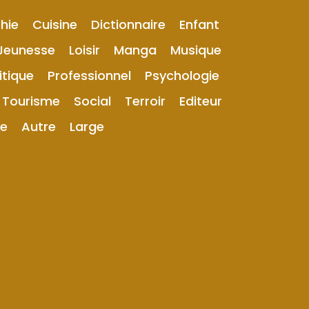
hie
Cuisine
Dictionnaire
Enfant
Jeunesse
Loisir
Manga
Musique
itique
Professionnel
Psychologie
Tourisme
Social
Terroir
Editeur
ue
Autre
Large