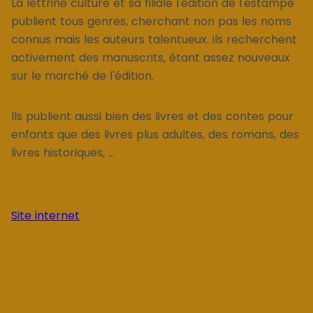
La lettrine culture et sa filiale l'édition de l'estampe
publient tous genres, cherchant non pas les noms
connus mais les auteurs talentueux. ils recherchent
activement des manuscrits, étant assez nouveaux
sur le marché de l'édition.
Ils publient aussi bien des livres et des contes pour
enfants que des livres plus adultes, des romans, des
livres historiques, ...
Site internet