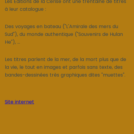
Les Éditions de la Cerise ont une trentaine de titres
à leur catalogue :
Des voyages en bateau ("L'Amirale des mers du
Sud"), du monde authentique ("Souvenirs de Hulan
He"), ...
Les titres parlent de la mer, de la mort plus que de
la vie, le tout en images et parfois sans texte, des
bandes-dessinées très graphiques dites "muettes".
Site internet