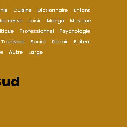
hie
Cuisine
Dictionnaire
Enfant
Jeunesse
Loisir
Manga
Musique
itique
Professionnel
Psychologie
Tourisme
Social
Terroir
Editeur
ue
Autre
Large
Sud