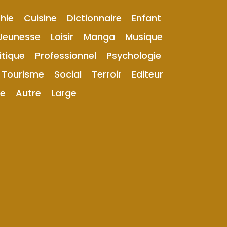
hie
Cuisine
Dictionnaire
Enfant
Jeunesse
Loisir
Manga
Musique
itique
Professionnel
Psychologie
Tourisme
Social
Terroir
Editeur
ue
Autre
Large