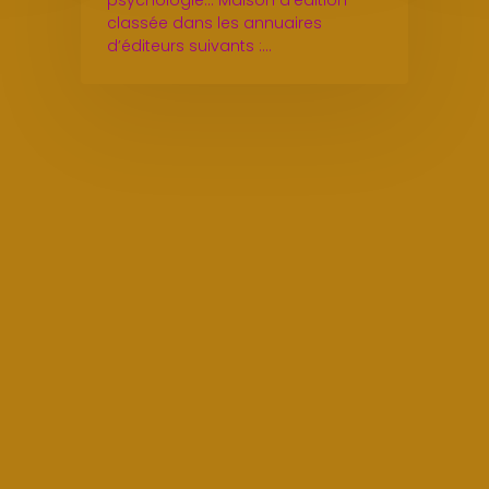
psychologie... Maison d’édition
classée dans les annuaires
d’éditeurs suivants :…