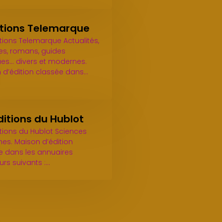
itions Telemarque
tions Telemarque Actualités,
es, romans, guides
es... divers et modernes.
 d’édition classée dans…
ditions du Hublot
itions du Hublot Sciences
es. Maison d’édition
e dans les annuaires
urs suivants :…