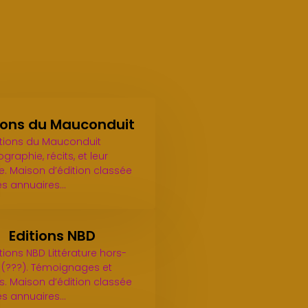
ions du Mauconduit
itions du Mauconduit
graphie, récits, et leur
e. Maison d’édition classée
es annuaires…
Editions NBD
tions NBD Littérature hors-
(???). Témoignages et
. Maison d’édition classée
es annuaires…