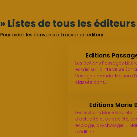
» Listes de tous les éditeur
Pour aider les écrivains à trouver un éditeur
Editions Passag
Les éditions Passages Littéra
essais sur la littérature (anc
Voyages, monde. Maison d’é
classée dans…
Editions Marie 
Les éditions Marie B Sujets
d'actualité et de société, a
écologie, psychologie, ... Ma
d’édition…