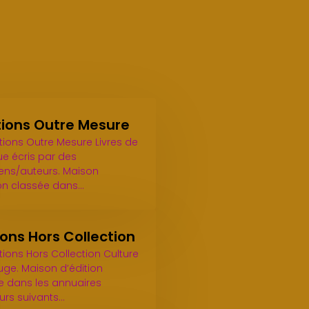
tions Outre Mesure
tions Outre Mesure Livres de
e écris par des
ens/auteurs. Maison
ion classée dans…
ions Hors Collection
tions Hors Collection Culture
uge. Maison d’édition
e dans les annuaires
eurs suivants…