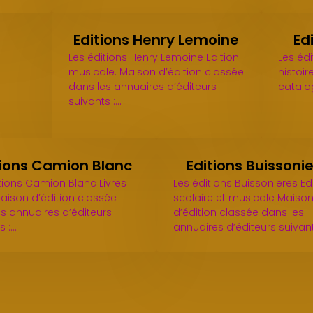
Editions Henry Lemoine
Ed
Les éditions Henry Lemoine Edition
Les éd
musicale. Maison d’édition classée
histoir
dans les annuaires d’éditeurs
catalo
suivants :…
tions Camion Blanc
Editions Buissoni
tions Camion Blanc Livres
Les éditions Buissonieres Ed
aison d’édition classée
scolaire et musicale Maiso
s annuaires d’éditeurs
d’édition classée dans les
s :…
annuaires d’éditeurs suivan