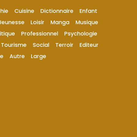
hie
Cuisine
Dictionnaire
Enfant
Jeunesse
Loisir
Manga
Musique
itique
Professionnel
Psychologie
Tourisme
Social
Terroir
Editeur
ue
Autre
Large