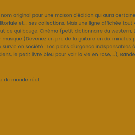
, nom original pour une maison d'édition qui aura certai
ditoriale et.... ses collections. Mais une ligne affichée to
ut ce qui bouge. Cinéma (petit dictionnaire du western, 
.) musique (Devenez un pro de la guitare en dix minutes par 
survie en société : Les plans d'urgence indispensables à
ns, le petit livre bleu pour voir la vie en rose, ...), Ban
ue du monde réel.