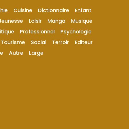
hie
Cuisine
Dictionnaire
Enfant
Jeunesse
Loisir
Manga
Musique
itique
Professionnel
Psychologie
Tourisme
Social
Terroir
Editeur
ue
Autre
Large