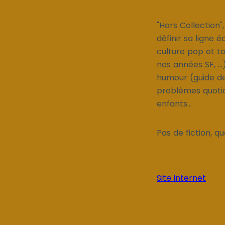
"Hors Collection"
définir sa ligne é
culture pop et to
nos années SF, ..
humour (guide de 
problèmes quotidie
enfants...
Pas de fiction, q
Site internet