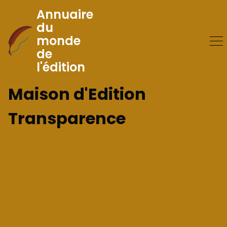
Annuaire
du
monde
Skip
de
to
l'édition
Content
Maison d'Edition
Transparence