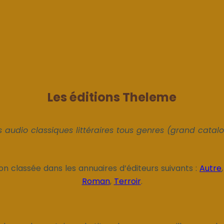
Les éditions Theleme
s audio classiques littéraires tous genres (grand catal
on classée dans les annuaires d’éditeurs suivants :
Autre
Roman
,
Terroir
.