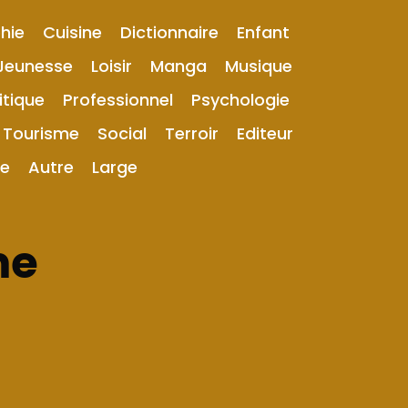
hie
Cuisine
Dictionnaire
Enfant
Jeunesse
Loisir
Manga
Musique
itique
Professionnel
Psychologie
Tourisme
Social
Terroir
Editeur
ue
Autre
Large
me