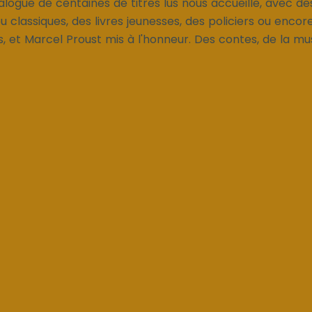
logue de centaines de titres lus nous accueille, avec de
classiques, des livres jeunesses, des policiers ou encor
 et Marcel Proust mis à l'honneur. Des contes, de la mus