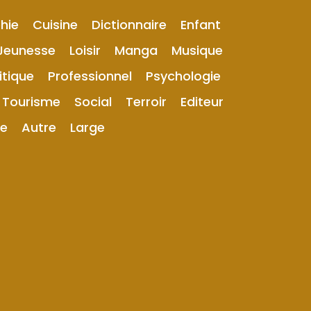
hie
Cuisine
Dictionnaire
Enfant
Jeunesse
Loisir
Manga
Musique
itique
Professionnel
Psychologie
Tourisme
Social
Terroir
Editeur
ue
Autre
Large