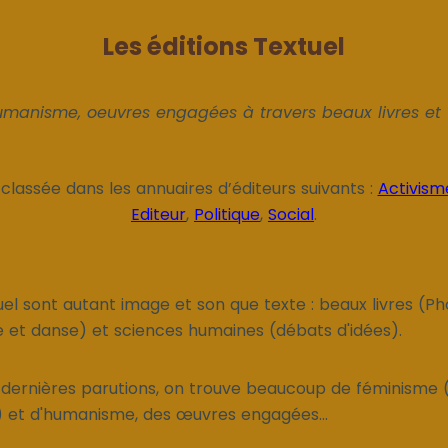
Les éditions Textuel
manisme, oeuvres engagées à travers beaux livres et 
 classée dans les annuaires d’éditeurs suivants :
Activism
Editeur
,
Politique
,
Social
.
uel sont autant image et son que texte : beaux livres (P
e et danse) et sciences humaines (débats d'idées).
 dernières parutions, on trouve beaucoup de féminism
.) et d'humanisme, des œuvres engagées...