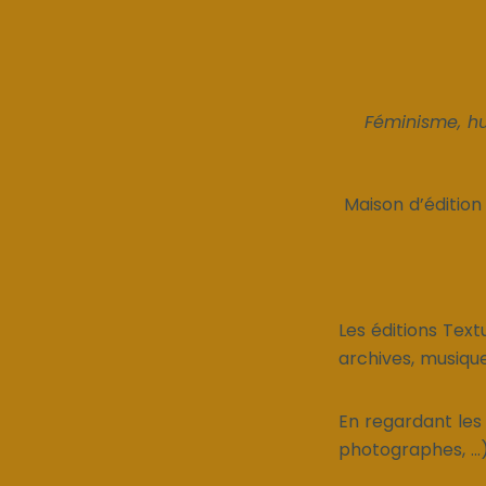
Féminisme, hu
Maison d’édition
Les éditions Text
archives, musiqu
En regardant les
photographes, ..