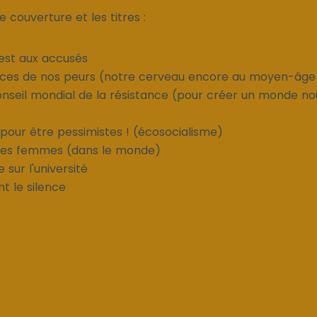
de couverture et les titres :
 est aux accusés
races de nos peurs (notre cerveau encore au moyen-âg
onseil mondial de la résistance (pour créer un monde no
 pour être pessimistes ! (écosocialisme)
 des femmes (dans le monde)
 sur l'université
nt le silence