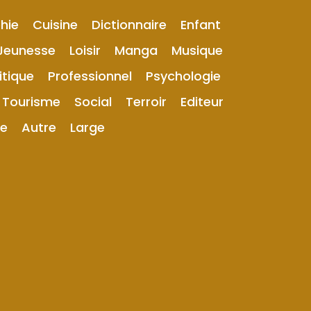
hie
Cuisine
Dictionnaire
Enfant
Jeunesse
Loisir
Manga
Musique
itique
Professionnel
Psychologie
Tourisme
Social
Terroir
Editeur
ue
Autre
Large