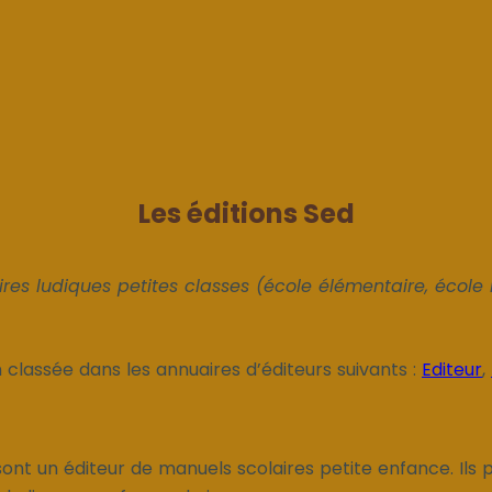
Les éditions Sed
aires ludiques petites classes (école élémentaire, école 
n classée dans les annuaires d’éditeurs suivants :
Editeur
,
sont un éditeur de manuels scolaires petite enfance. Ils 