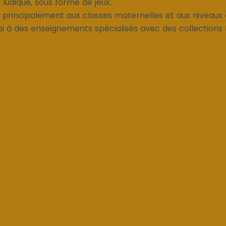
 ludique, sous forme de jeux.
 principalement aux classes maternelles et aux niveaux é
si à des enseignements spécialisés avec des collections Bi