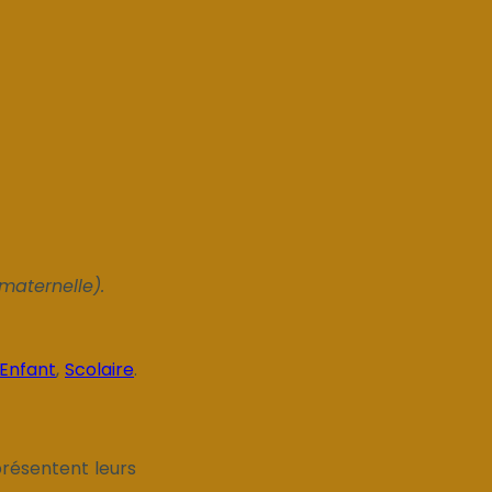
maternelle).
Enfant
,
Scolaire
.
présentent leurs