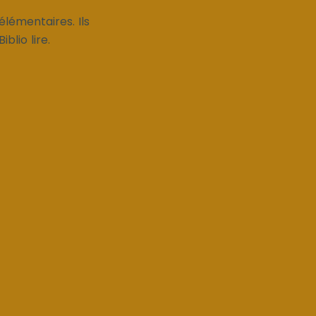
lémentaires. Ils
blio lire.