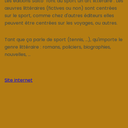
Les éditions Salto "font du sport un art littéraire". Les
œuvres littéraires (fictives ou non) sont centrées
sur le sport, comme chez d'autres éditeurs elles
peuvent être centrées sur les voyages, ou autres.
Tant que ça parle de sport (tennis, ...), qu'importe le
genre littéraire : romans, policiers, biographies,
nouvelles, ...
Site internet