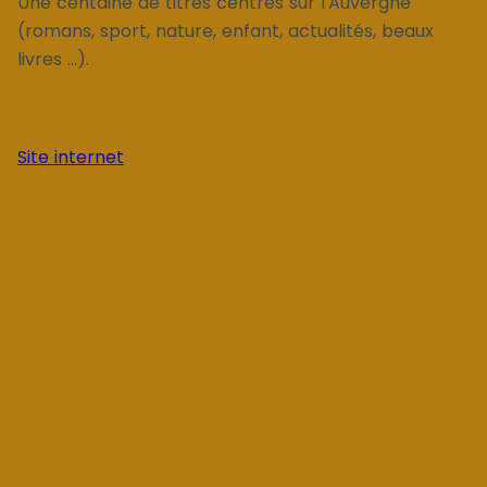
Une centaine de titres centrés sur l'Auvergne
(romans, sport, nature, enfant, actualités, beaux
livres ...).
Site internet