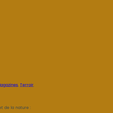
agazines
,
Terroir
.
t de la nature :