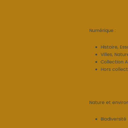
Numérique :
Histoire, Ess
Villes, Natur
Collection A
Hors collect
Nature et enviro
Biodiversité