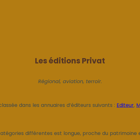
Les éditions Privat
Régional, aviation, terroir.
classée dans les annuaires d’éditeurs suivants :
Editeur
,
M
 catégories différentes est longue, proche du patrimoine e