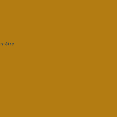
en-être