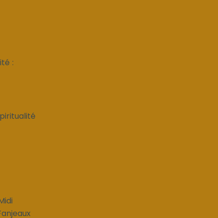
té :
piritualité
Midi
Fanjeaux