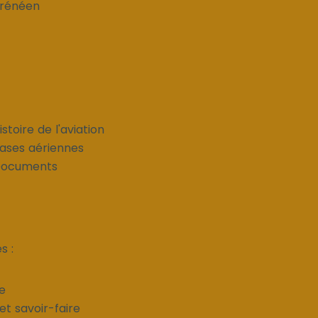
rénéen
stoire de l'aviation
Bases aériennes
 Documents
s :
e
et savoir-faire