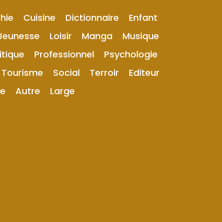
hie
Cuisine
Dictionnaire
Enfant
Jeunesse
Loisir
Manga
Musique
itique
Professionnel
Psychologie
Tourisme
Social
Terroir
Editeur
ue
Autre
Large