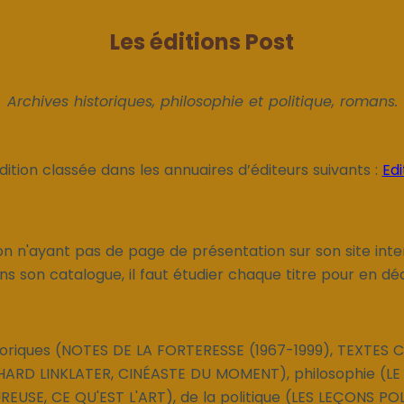
Les éditions Post
Archives historiques, philosophie et politique, romans.
dition classée dans les annuaires d’éditeurs suivants :
Edi
on n'ayant pas de page de présentation sur son site intern
s son catalogue, il faut étudier chaque titre pour en déd
toriques (NOTES DE LA FORTERESSE (1967-1999), TEXTES C
CHARD LINKLATER, CINÉASTE DU MOMENT), philosophie (L
REUSE, CE QU'EST L'ART), de la politique (LES LEÇONS PO