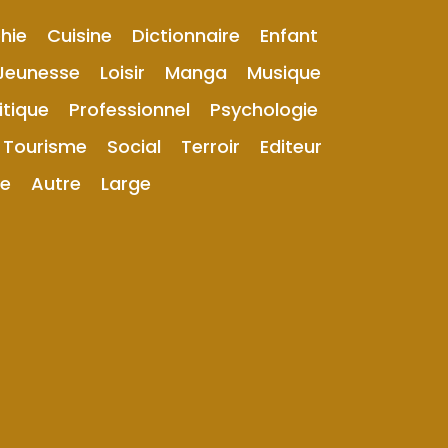
hie
Cuisine
Dictionnaire
Enfant
Jeunesse
Loisir
Manga
Musique
itique
Professionnel
Psychologie
Tourisme
Social
Terroir
Editeur
ue
Autre
Large