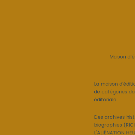
Maison d’é
La maison d'éditi
de catégories dan
éditoriale.
Des archives his
biographies (RI
L'ALIÉNATION HEU