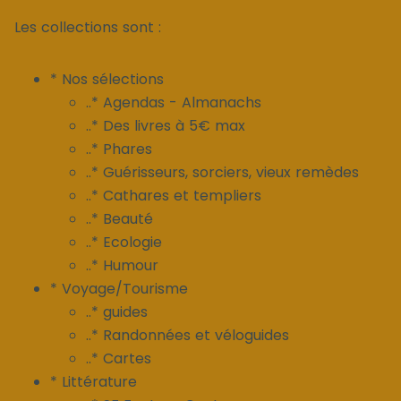
Les collections sont :
* Nos sélections
..* Agendas - Almanachs
..* Des livres à 5€ max
..* Phares
..* Guérisseurs, sorciers, vieux remèdes
..* Cathares et templiers
..* Beauté
..* Ecologie
..* Humour
* Voyage/Tourisme
..* guides
..* Randonnées et véloguides
..* Cartes
* Littérature