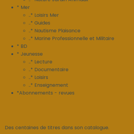
* Mer
..* Loisirs Mer
..* Guides
..* Nautisme Plaisance
..* Marine Professionnelle et Militaire
* BD
* Jeunesse
..* Lecture
..* Documentaire
..* Loisirs
..* Enseignement
*Abonnements - revues
Des centaines de titres dans son catalogue.