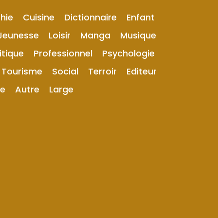
hie
Cuisine
Dictionnaire
Enfant
Jeunesse
Loisir
Manga
Musique
itique
Professionnel
Psychologie
Tourisme
Social
Terroir
Editeur
ue
Autre
Large