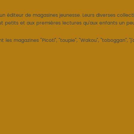
un éditeur de magasines jeunesse. Leurs diverses collect
ut petits et aux premières lectures qu'aux enfants un pe
 les magazines "Picoti", "toupie", "Wakou", "toboggan", "j'