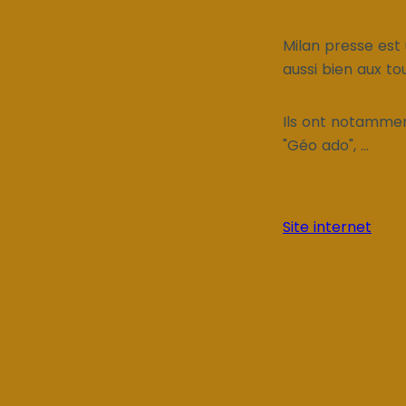
Milan presse est 
aussi bien aux to
Ils ont notamment
"Géo ado", ...
Site internet