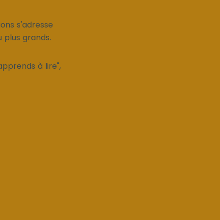
ions s'adresse
u plus grands.
apprends à lire",