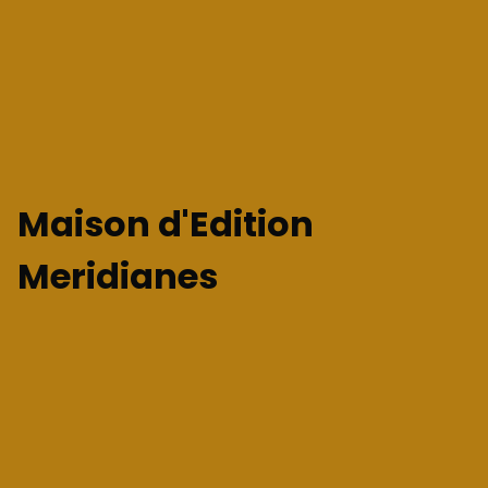
Maison d'Edition
Meridianes