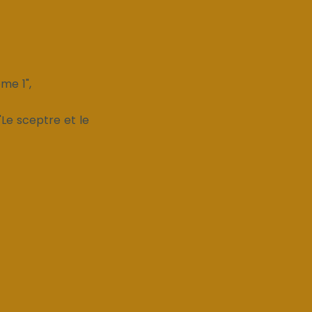
me 1",
 "Le sceptre et le