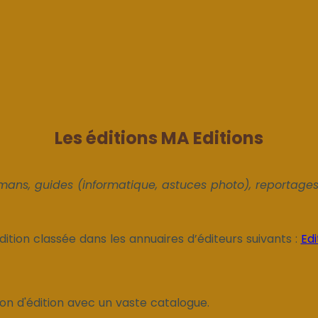
Les éditions MA Editions
omans, guides (informatique, astuces photo), reportages h
dition classée dans les annuaires d’éditeurs suivants :
Edi
n d'édition avec un vaste catalogue.