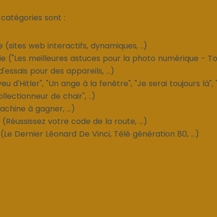
 catégories sont :
 (sites web interactifs, dynamiques, ..)
e ("Les meilleures astuces pour la photo numérique - To
'essais pour des appareils, ...)
eu d'Hitler", "Un ange à la fenêtre", "Je serai toujours là",
ollectionneur de chair", ..)
chine à gagner, ...)
 (Réussissez votre code de la route, ...)
e Dernier Léonard De Vinci, Télé génération 80, ...)