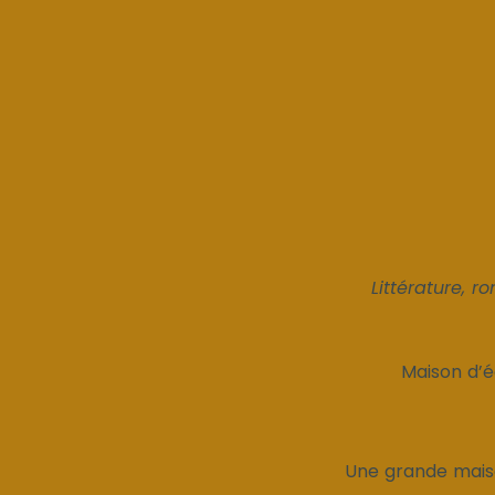
Littérature, r
Maison d’é
Une grande maiso