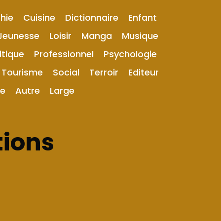
hie
Cuisine
Dictionnaire
Enfant
Jeunesse
Loisir
Manga
Musique
itique
Professionnel
Psychologie
Tourisme
Social
Terroir
Editeur
ue
Autre
Large
tions