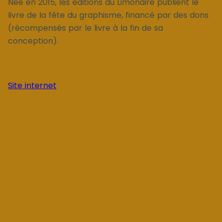
Née en 2015, les éditions du Limonaire publient le
livre de la fête du graphisme, financé par des dons
(récompensés par le livre à la fin de sa
conception).
Site internet