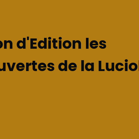
n d'Edition les
vertes de la Lucio