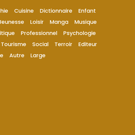
hie
Cuisine
Dictionnaire
Enfant
Jeunesse
Loisir
Manga
Musique
itique
Professionnel
Psychologie
Tourisme
Social
Terroir
Editeur
ue
Autre
Large