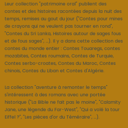
Leur collection "patrimoine oral" publient des
contes et des histoires racontées depuis la nuit des
temps, remises au gout du jour ("Contes pour mines
de crayons qui ne veulent pas tourner en rond",
"Contes du Sri Lanka, Histoires autour de sages fous
et de fous sages", ...). Il y a dans cette collection des
contes du monde entier : Contes Touaregs, contes
mozabites, Contes roumains, Contes de Turquie,
Contes serbo-croates, Contes du Maroc, Contes
chinois, Contes du Liban et Contes d'Algérie.
La collection "aventure à remonter le temps"
s'intéressent à des romans avec une portée
historique ("La Bible ne fait pas le moine", "Calamity
Jane, une légende du Far-West", "Qui a volé la tour
Eiffel ?", "Les pièces d'or du Téméraire", ...).