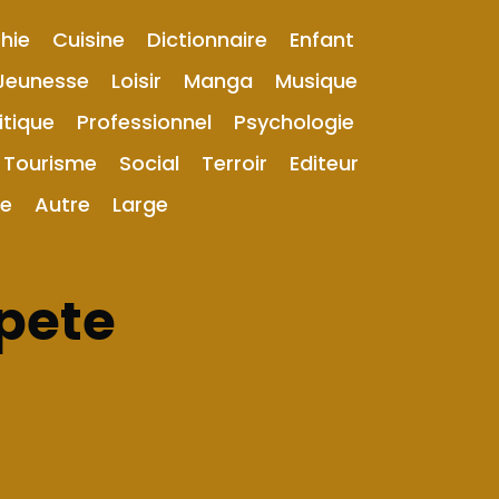
hie
Cuisine
Dictionnaire
Enfant
Jeunesse
Loisir
Manga
Musique
itique
Professionnel
Psychologie
Tourisme
Social
Terroir
Editeur
ue
Autre
Large
mpete