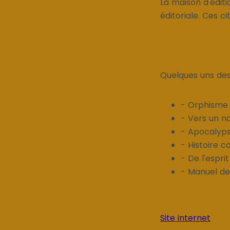
La maison d'éditi
éditoriale. Ces ci
Quelques uns des 
- Orphisme 
- Vers un n
- Apocalyps
- Histoire c
- De l'esprit
- Manuel de
Site internet