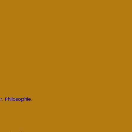
ur
,
Philosophie
,