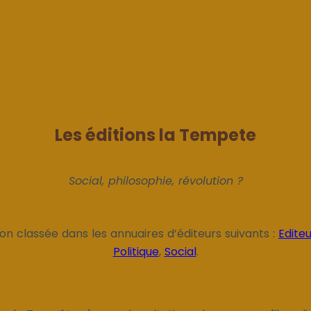
Les éditions la Tempete
Social, philosophie, révolution ?
ion classée dans les annuaires d’éditeurs suivants :
Edite
Politique
,
Social
.