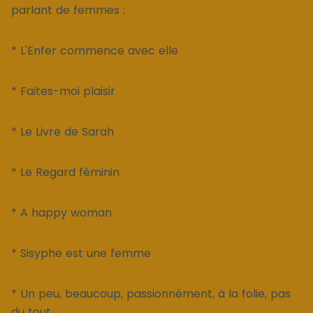
parlant de femmes :
* L'Enfer commence avec elle
* Faites-moi plaisir
* Le Livre de Sarah
* Le Regard féminin
* A happy woman
* Sisyphe est une femme
* Un peu, beaucoup, passionnément, à la folie, pas
du tout