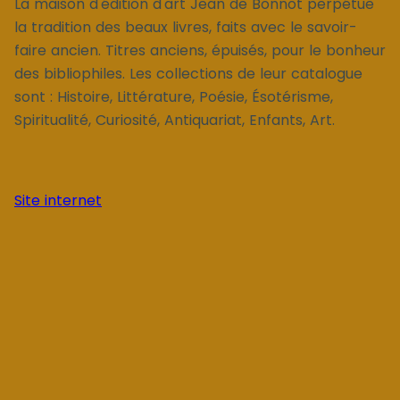
La maison d'édition d'art Jean de Bonnot perpétue
la tradition des beaux livres, faits avec le savoir-
faire ancien. Titres anciens, épuisés, pour le bonheur
des bibliophiles. Les collections de leur catalogue
sont : Histoire, Littérature, Poésie, Ésotérisme,
Spiritualité, Curiosité, Antiquariat, Enfants, Art.
Site internet