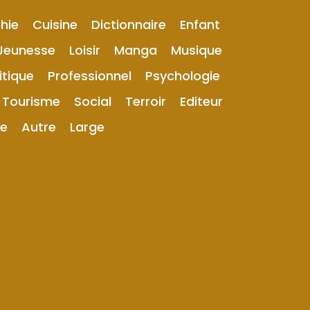
hie
Cuisine
Dictionnaire
Enfant
Jeunesse
Loisir
Manga
Musique
itique
Professionnel
Psychologie
Tourisme
Social
Terroir
Editeur
ue
Autre
Large