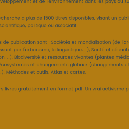
veloppement et de l'environnement dans les pays du su
echerche a plus de 1500 titres disponibles, visant un publ
ientifique, politique ou associatif.
 de publication sont : Sociétés et mondialisation (de l'a
ant par l'urbanisme, la linguistique, ...), Santé et sécuri
on, ...), Biodiversité et ressources vivantes (plantes médic
, Écosystèmes et changements globaux (changements cl
...), Méthodes et outils, Atlas et cartes.
rs livres gratuitement en format pdf. Un vrai activisme p