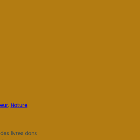
teur
,
Nature
.
des livres dans