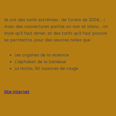
Ils ont des tarifs extrêmes : de l'ordre de 200€... !
Avec des couvertures parfois en noir et blanc... Un
style qu'il faut aimer, et des tarifs qu'il faut pouvoir
se permettre, pour des œuvres telles que :
Les organes de la violence
L'alphabet de la banlieue
La Honte, 50 nuances de rouge
Site internet