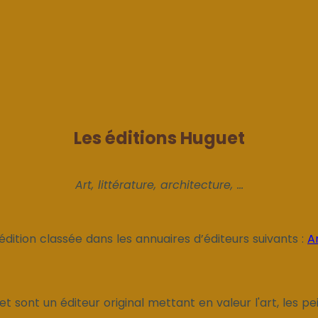
Les éditions Huguet
Art, littérature, architecture, ...
édition classée dans les annuaires d’éditeurs suivants :
A
t sont un éditeur original mettant en valeur l'art, les pein