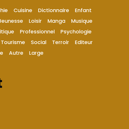
hie
Cuisine
Dictionnaire
Enfant
Jeunesse
Loisir
Manga
Musique
itique
Professionnel
Psychologie
Tourisme
Social
Terroir
Editeur
ue
Autre
Large
t