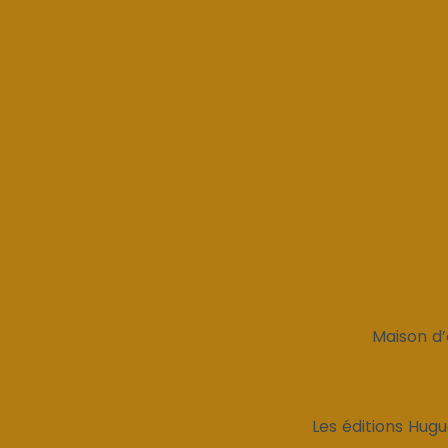
Maison d’
Les éditions Hugue