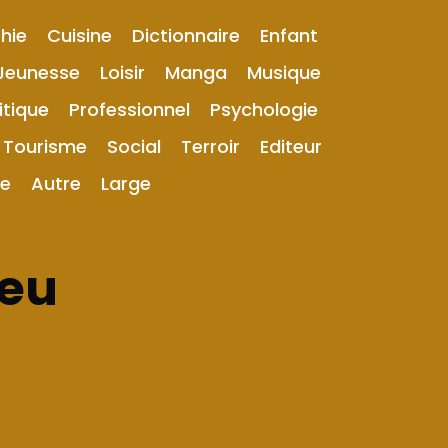
hie
Cuisine
Dictionnaire
Enfant
Jeunesse
Loisir
Manga
Musique
itique
Professionnel
Psychologie
Tourisme
Social
Terroir
Editeur
ue
Autre
Large
leu