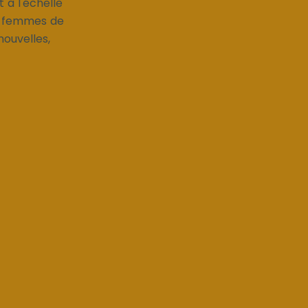
 à l'échelle
de femmes de
nouvelles,