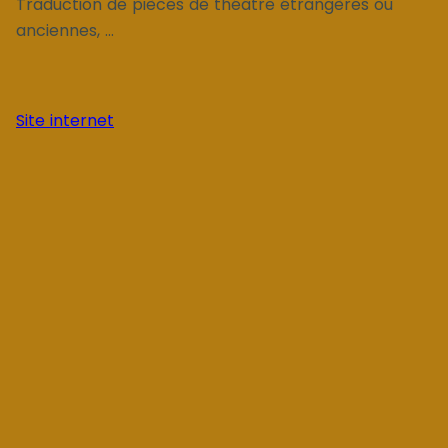
Traduction de pièces de théâtre étrangères ou
anciennes, ...
Site internet