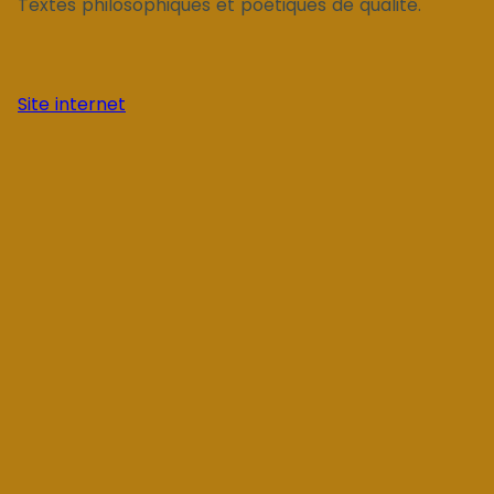
Textes philosophiques et poétiques de qualité.
Site internet