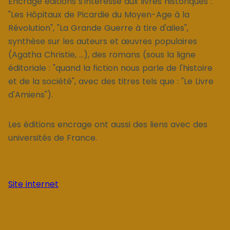
Encrage éditions s'intéresse aux livres historiques :
"Les Hôpitaux de Picardie du Moyen-Age à la
Révolution", "La Grande Guerre à tire d'ailes",
synthèse sur les auteurs et œuvres populaires
(Agatha Christie, ...), des romans (sous la ligne
éditoriale : "quand la fiction nous parle de l'histoire
et de la société", avec des titres tels que : "Le Livre
d'Amiens").
Les éditions encrage ont aussi des liens avec des
universités de France.
Site internet