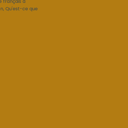
 français à
ion, Qu'est-ce que