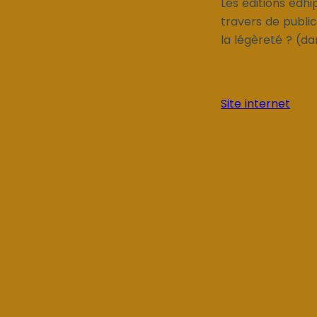
Les éditions édh
travers de public
la légèreté ? (da
Site internet