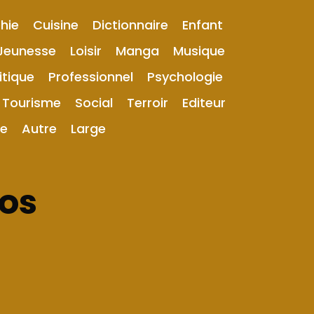
hie
Cuisine
Dictionnaire
Enfant
Jeunesse
Loisir
Manga
Musique
itique
Professionnel
Psychologie
Tourisme
Social
Terroir
Editeur
ue
Autre
Large
pos