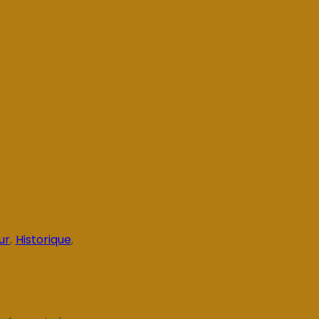
ur
,
Historique
,