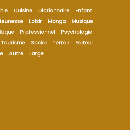
hie
Cuisine
Dictionnaire
Enfant
Jeunesse
Loisir
Manga
Musique
itique
Professionnel
Psychologie
Tourisme
Social
Terroir
Editeur
ue
Autre
Large