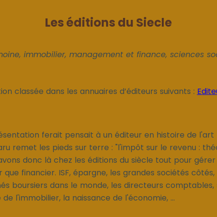
Les éditions du Siecle
moine, immobilier, management et finance, sciences soc
ion classée dans les annuaires d’éditeurs suivants :
Edite
sentation ferait pensait à un éditeur en histoire de l'art (vi
aru remet les pieds sur terre : "l'impôt sur le revenu : thé
avons donc là chez les éditions du siècle tout pour gérer
 que financier. ISF, épargne, les grandes sociétés côtés,
chés boursiers dans le monde, les directeurs comptables,
de l'immobilier, la naissance de l'économie, ...