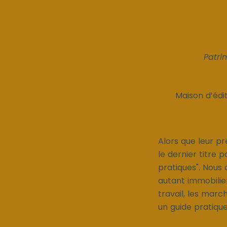
Patri
Maison d’édit
Alors que leur pré
le dernier titre p
pratiques". Nous 
autant immobilier
travail, les mar
un guide pratique 