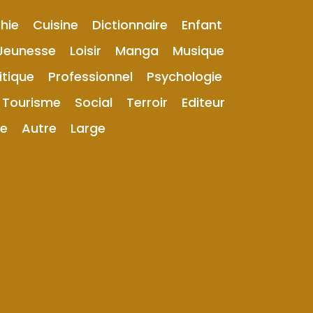
hie
Cuisine
Dictionnaire
Enfant
Jeunesse
Loisir
Manga
Musique
itique
Professionnel
Psychologie
Tourisme
Social
Terroir
Editeur
ue
Autre
Large