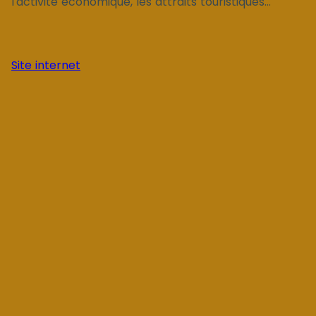
l'activité économique, les attraits touristiques...
Site internet