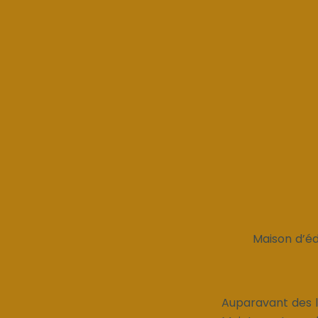
Maison d’éd
Auparavant des li