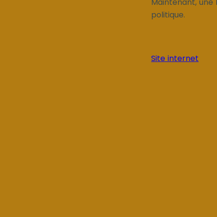
Maintenant, une l
politique.
Site internet