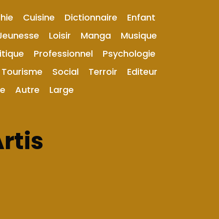
hie
Cuisine
Dictionnaire
Enfant
Jeunesse
Loisir
Manga
Musique
itique
Professionnel
Psychologie
Tourisme
Social
Terroir
Editeur
ue
Autre
Large
rtis