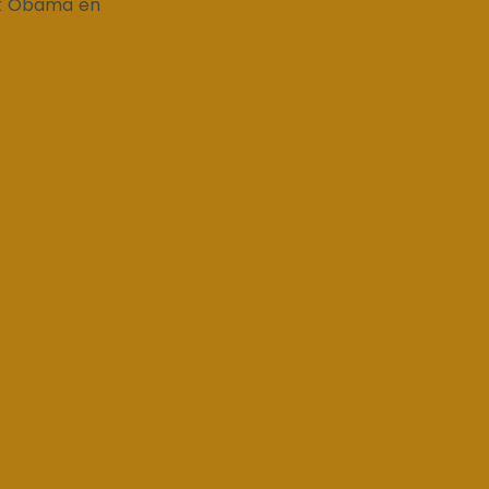
ack Obama en